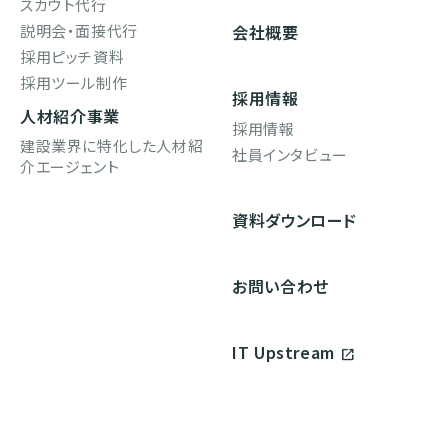
スカウト代行
説明会・面接代行
会社概要
採用ピッチ資料
採用ツール制作
採用情報
人材紹介事業
採用情報
建設業界に特化した人材紹
社員インタビュー
介エージェント
資料ダウンロード
お問い合わせ
IT Upstream
open_in_new