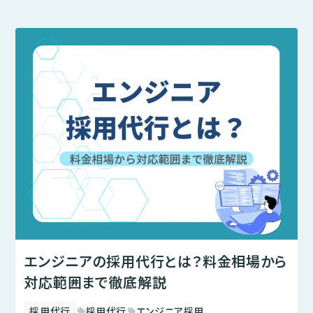
エンジニアの採用代行とは？料金相場から
対応範囲まで徹底解説
採用代行
採用代行
エンジニア採用
sell
sell