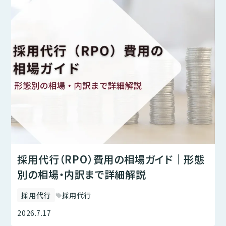
採用代行（RPO）費用の相場ガイド｜形態
別の相場・内訳まで詳細解説
採用代行
採用代行
sell
2026.7.17