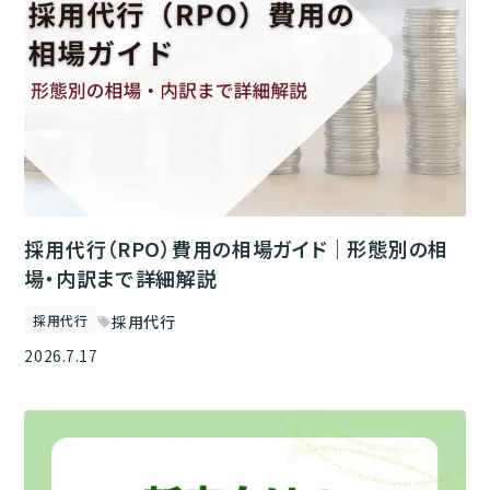
採用代行（RPO）費用の相場ガイド｜形態別の相
場・内訳まで詳細解説
採用代行
採用代行
sell
2026.7.17