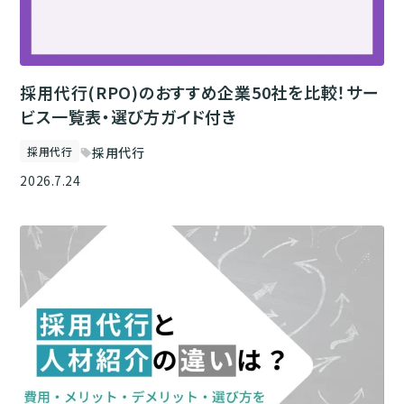
採用代行(RPO)のおすすめ企業50社を比較！サー
ビス一覧表・選び方ガイド付き
採用代行
採用代行
sell
2026.7.24