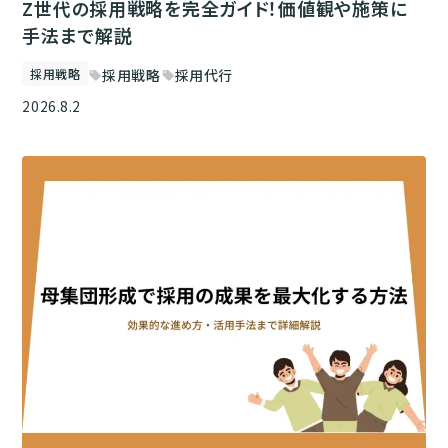
Z世代の採用戦略を完全ガイド！価値観や施策に
手法まで解説
採用戦略
採用戦略
採用代行
sell
sell
2026.8.2