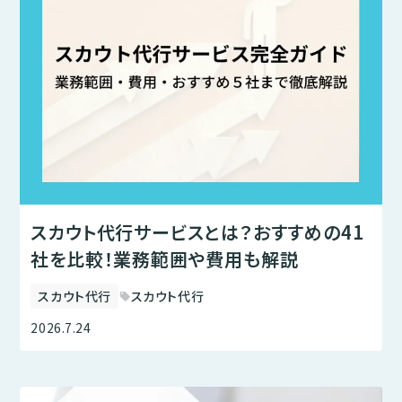
スカウト代行サービスとは？おすすめの41
社を比較！業務範囲や費用も解説
スカウト代行
スカウト代行
sell
2026.7.24