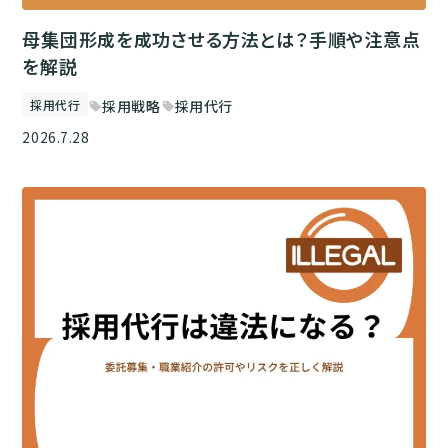
母集団形成を成功させる方法とは？手順や注意点
を解説
採用代行
採用戦略
採用代行
sell
sell
2026.7.28