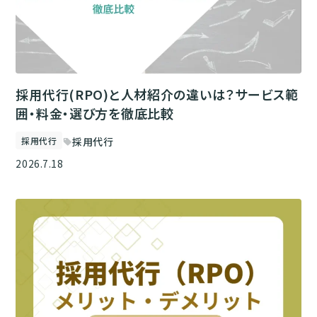
採用代行(RPO)と人材紹介の違いは？サービス範
囲・料金・選び方を徹底比較
採用代行
採用代行
sell
2026.7.18