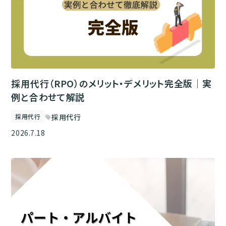
採用代行（RPO）のメリット・デメリット完全版｜実
例と合わせて解説
採用代行
採用代行
sell
2026.7.18