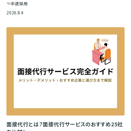
中途採用
sell
2026.8.4
面接代行とは？面接代行サービスのおすすめ25社