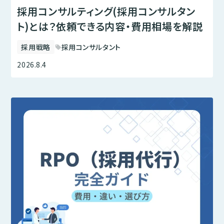
採用コンサルティング(採用コンサルタン
ト)とは？依頼できる内容・費用相場を解説
採用戦略
採用コンサルタント
sell
2026.8.4