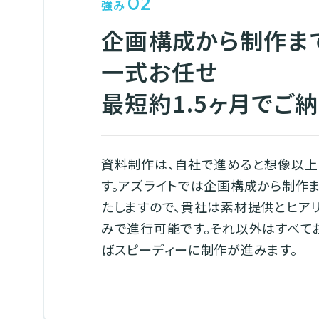
02
強み
企画構成から制作ま
一式お任せ
最短約1.5ヶ月でご
資料制作は、自社で進めると想像以上
す。アズライトでは企画構成から制作
たしますので、貴社は素材提供とヒア
みで進行可能です。それ以外はすべて
ばスピーディーに制作が進みます。