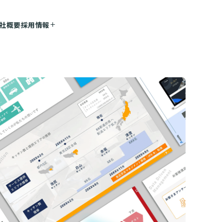
社概要
採用情報
資料ダウンロード
お問い合わせ
add_2