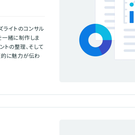
アズライトのコンサル
を一緒に制作しま
ントの整理、そして
短的に魅力が伝わ