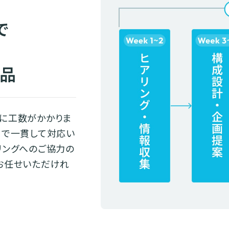
で
納品
に工数がかかりま
まで一貫して対応い
リングへのご協力の
お任せいただけれ