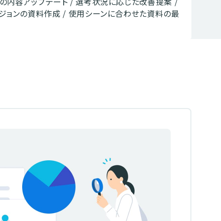
の内容アップデート / 選考状況に応じた改善提案 /
ジョンの資料作成 / 使用シーンに合わせた資料の最