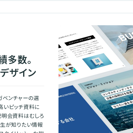
績多数。
デザイン
ガベンチャーの選
高いピッチ資料に
説明会資料はむしろ
学生が知りたい情報