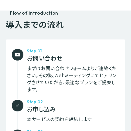
Flow of introduction
導入までの流れ
Step 01
mail
お問い合わせ
まずはお問い合わせフォームよりご連絡くだ
さい。その後、Webミーティングにてヒアリン
グさせていただき、最適なプランをご提案し
ます。
Step 02
check
お申し込み
本サービスの契約を締結します。