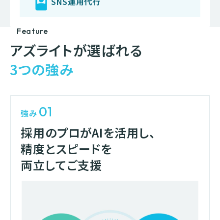
SNS
運用代行
Feature
アズライトが選ばれる
3つの強み
01
強み
採用のプロがAIを活用し、
精度とスピードを
両立してご支援