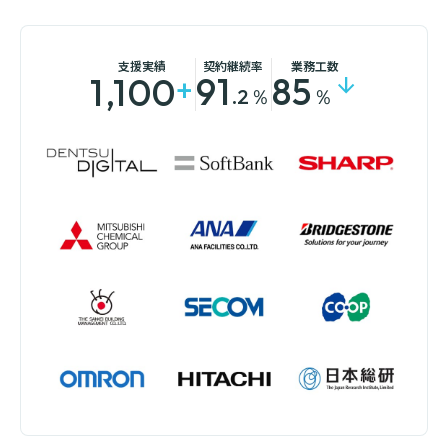
支援実績
契約継続率
業務工数
91
85
1,100
+
arrow_downward
.2％
％