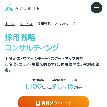
ホーム
サービス
採用戦略コンサルティング
採用戦略
コンサルティング
上場企業・有名ベンチャー・スタートアップまで
知名度・エリア・規模を問わずに、再現性の高い戦略を策
定。
支援実績
契約継続率
価格
1,100
91
15
.2％
社以上
万円~
資料ダウンロード