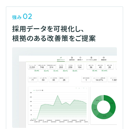
02
強み
採用データを可視化し、
根拠のある改善策をご提案