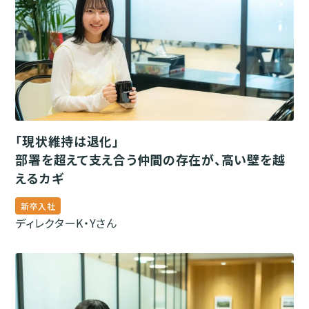
「現状維持は退化」
部署を超えて支え合う仲間の存在が、高い壁を越
えるカギ
新卒入社
ディレクター
K・Yさん