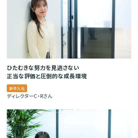
ひたむきな努力を見逃さない
正当な評価と圧倒的な成長環境
新卒入社
ディレクター
C・Rさん