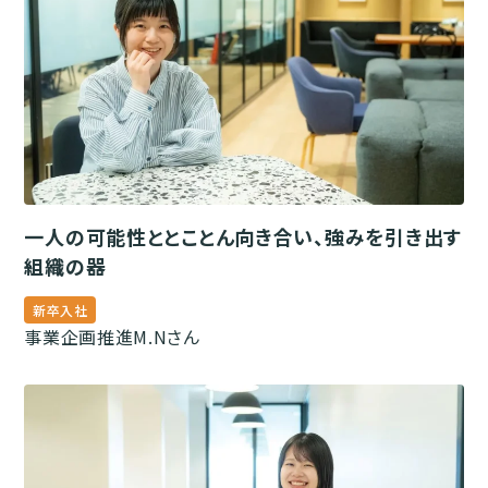
一人の可能性ととことん向き合い、強みを引き出す
組織の器
新卒入社
事業企画推進
M.Nさん