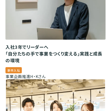
入社3年でリーダーへ
「自分たちの手で事業をつくり変える」実践と成長
の環境
新卒入社
事業企画推進
H・Kさん