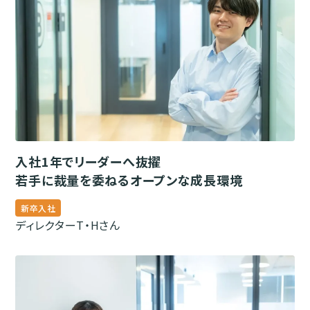
入社1年でリーダーへ抜擢
若手に裁量を委ねるオープンな成長環境
新卒入社
ディレクター
T・Hさん