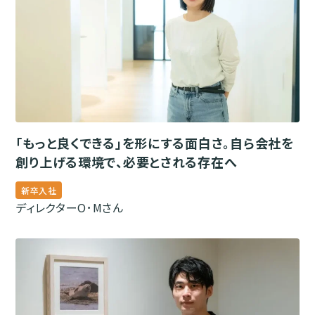
「もっと良くできる」を形にする面白さ。自ら会社を
創り上げる環境で、必要とされる存在へ
新卒入社
ディレクター
O･Mさん