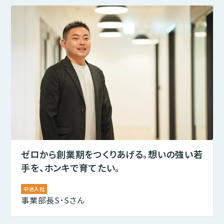
ゼロから創業期をつくりあげる。想いの強い若
手を、ホンキで育てたい。
中途入社
事業部長
S･Sさん