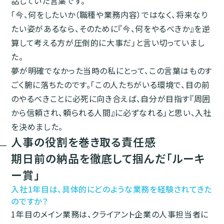
話していた言葉です。
「今、何をしたいか（職種や業務内容）ではなく、将来なり
たい姿があるなら、そのために『今、何をやるべきか』を逆
算して考える方が圧倒的に大事だ」と言い切っていまし
た。
夢が明確でなかった当時の私にとって、この言葉はものす
ごく腑に落ちたのです。「この人たちがいる環境で、目の前
のやるべきことに必死に向き合えば、自分が目指す『周囲
から信頼され、頼られる人間』に必ずなれる」と思い、入社
を決めました。
人事の役割を巻き取る責任感
期日前の納品を徹底して掴んだ「ルーキ
ー賞」
入社1年目は、具体的にどのような業務を経験されてきた
のですか？
1年目のメイン業務は、クライアント企業の人事担当者に