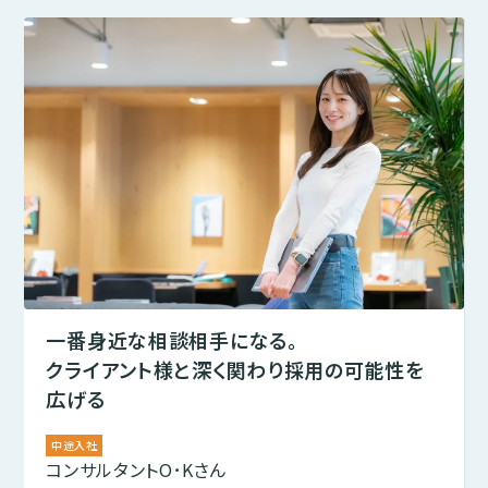
一番身近な相談相手になる。
クライアント様と深く関わり採用の可能性を
広げる
中途入社
コンサルタント
O･Kさん