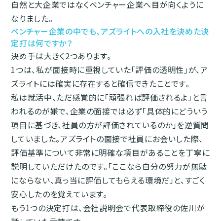
自然と大企業ではなくベンチャー企業へ目が向くように
なりました。
ベンチャー企業の中でも、アズライトへの入社を決めた決
定打は何ですか？
決め手は大きく2つあります。
1つは、私が面接時に重視していた「評価の透明性」が、ア
ズライトには確実に存在すると確信できたことです。
私は就活中、ただ感覚的に「頑張れば評価されるよ」と言
われるのが嫌で、企業の面接では必ず「具体的にどういう
項目に基づき、社員の方が評価されているのか」を逆質問
していました。アズライトの面接で社員にお会いした際、
評価基準について非常に明確な項目があることを丁寧に
説明していただけたのです。「ここなら自分の努力が無駄
にならない、真っ当に評価してもらえる環境だ」と、すごく
安心したのを覚えています。
もう1つの決定打は、会社説明会で代表取締役の佐川が