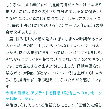
もちろん、この1年がすべて順風満帆だったわけではあり
ません。時にはタスクの多さや自分の実力不足に悩み、大
きな壁にぶつかることもありました。しかしアズライトに
は、毎週上長と1対1で話せる「ワンオーワン（1on1）」の機
会が必ずあります。
一度、悩みを1人で溜め込みすぎてしまった時期があった
のですが、その時に上長から「どんなに小さいことでもい
いから、抱え込まずに全部言ってほしい」と言われました。
それからはプライドを捨てて、「今これができなくてキツい
です」と素直にさらけ出すようにしました。経験豊富な先
輩方がその都度、的確なアドバイスで引き上げてくれたか
らこそ、挫折せずに乗り越えてこられたのだと感じていま
す。
今後の目標と、アズライトを目指す就活生へのメッセージ
をお願いします。
今後は、次に入ってくる後輩たちにとって、「圧倒的に頼ら