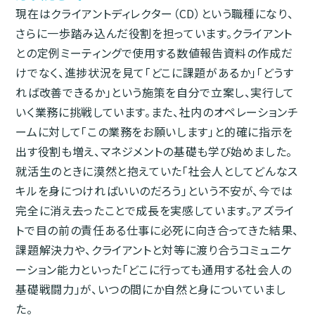
現在はクライアントディレクター（CD）という職種になり、
さらに一歩踏み込んだ役割を担っています。クライアント
との定例ミーティングで使用する数値報告資料の作成だ
けでなく、進捗状況を見て「どこに課題があるか」「どうす
れば改善できるか」という施策を自分で立案し、実行して
いく業務に挑戦しています。また、社内のオペレーションチ
ームに対して「この業務をお願いします」と的確に指示を
出す役割も増え、マネジメントの基礎も学び始めました。
就活生のときに漠然と抱えていた「社会人としてどんなス
キルを身につければいいのだろう」という不安が、今では
完全に消え去ったことで成長を実感しています。アズライ
トで目の前の責任ある仕事に必死に向き合ってきた結果、
課題解決力や、クライアントと対等に渡り合うコミュニケ
ーション能力といった「どこに行っても通用する社会人の
基礎戦闘力」が、いつの間にか自然と身についていまし
た。