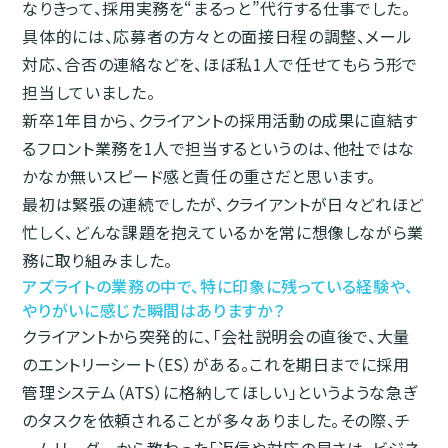
なりきって、採用実務を“まるっと”代行する仕事でした。
具体的には、応募者の方々との面接日程の調整、メール
対応、合否の連絡などを、ほぼ私1人で任せてもらう形で
担当していました。
新卒1年目から、クライアントの採用活動の成果に直結す
るフロント業務を1人で担当するというのは、他社ではな
かなか無いスピード感と責任の重さだと思います。
最初は緊張の連続でしたが、クライアントが日々どれほど
忙しく、どんな課題を抱えているかを常に想像しながら業
務に取り組みました。
アズライトの業務の中で、特に印象に残っている経験や、
やりがいに感じた瞬間はありますか？
クライアントから突発的に、「会社説明会の直後で、大量
のエントリーシート（ES）がある。これを期日までに採用
管理システム（ATS）に格納してほしい」というような急ぎ
のタスクを依頼されることが多々ありました。その際、チ