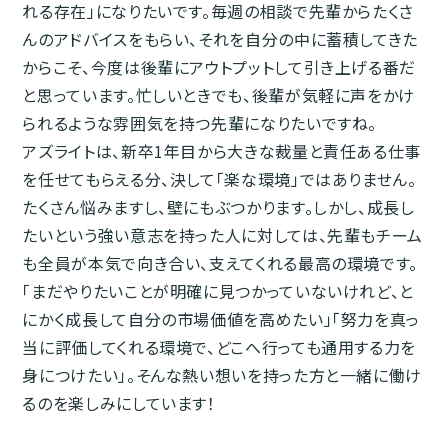
れる存在」になりたいです。毎週の相談で先輩からたくさ
んのアドバイスをもらい、それを自分の中に蓄積してきた
からこそ、今度は後輩にアウトプットして引き上げる番だ
と思っています。忙しいときでも、後輩が気軽に声をかけ
られるような雰囲気を持つ先輩になりたいですね。
アズライトは、新卒1年目から大きな裁量と責任ある仕事
を任せてもらえる分、決して「楽な環境」ではありません。
たくさん悩みますし、壁にもぶつかります。しかし、成長し
たいという強い意志を持った人に対しては、先輩もチーム
も全員が本気で向き合い、支えてくれる最高の環境です。
「まだやりたいことが明確に見つかっていないけれど、と
にかく成長して自分の市場価値を高めたい」「努力を真っ
当に評価してくれる環境で、どこへ行っても通用する力を
身につけたい」。そんな熱い想いを持った方と一緒に働け
るのを楽しみにしています！