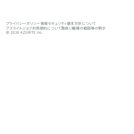
プライバシーポリシー
情報セキュリティ基本方針について
アズライトジョブ利用規約について
取扱い職種の範囲等の明示
©︎ 2026 AZURITE Inc.