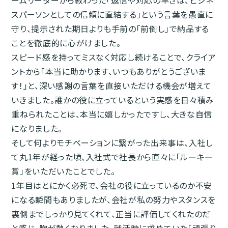
ームリーダーから教わった「返信や対応の早さは、ビジネ
スパーソンとしての信頼に直結する」という言葉を愚直に
守り、提示された期日よりも手前の「前倒し」で納品する
ことを徹底的に心がけました。
スピード感を持ってミスなく対応し続けることで、クライア
ントから「本当に助かります、いつもありがとうございま
す！」と、深い感謝の言葉を直接いただける機会が増えて
いきました。誰かの役に立っているという実感を日々積み
重ねられたことは、本当に嬉しかったですし、大きな自信
になりました。
そして何よりモチベーションに繋がった出来事は、入社し
て丸1年が経った頃、入社式で社長から直々に「ルーキー
賞」をいただいたことでした。
1年目はとにかく必死で、会社の役に立っているのか不安
になる瞬間もありましたが、会社が私の努力やスタンスを
裏側までしっかり見てくれて、正当に評価してくれたのだ