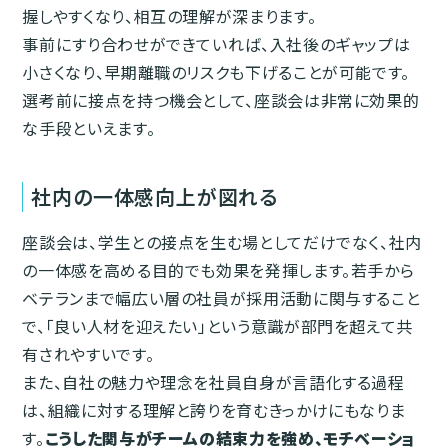
握しやすくなり、相互の理解が深まります。
事前にすり合わせができていれば、入社後のギャップは
小さくなり、早期離職のリスクも下げることが可能です。
選考前に接点を持つ機会として、座談会は非常に効果的
な手段といえます。
社内の一体感向上が図れる
座談会は、学生との接点を生む場としてだけでなく、社内
の一体感を高める目的でも効果を発揮します。若手から
ベテランまで幅広い層の社員が採用活動に関与すること
で、「良い人材を迎えたい」という意識が部門を超えて共
有されやすいです。
また、自社の魅力や理念を社員自身が言語化する過程
は、組織に対する理解と誇りを育むきっかけにもなりま
す。
こうした関与がチームの結束力を強め、モチベーショ