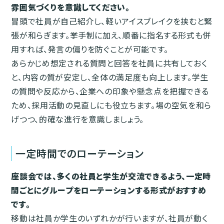
雰囲気づくりを意識してください。
冒頭で社員が自己紹介し、軽いアイスブレイクを挟むと緊
張が和らぎます。挙手制に加え、順番に指名する形式も併
用すれば、発言の偏りを防ぐことが可能です。
あらかじめ想定される質問と回答を社員に共有しておく
と、内容の質が安定し、全体の満足度も向上します。学生
の質問や反応から、企業への印象や懸念点を把握できる
ため、採用活動の見直しにも役立ちます。場の空気を和ら
げつつ、的確な進行を意識しましょう。
一定時間でのローテーション
座談会では、多くの社員と学生が交流できるよう、一定時
間ごとにグループをローテーションする形式がおすすめ
です。
移動は社員か学生のいずれかが行いますが、社員が動く