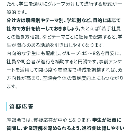
ため、学生を適切にグループ分けして進行する形式が一
般的です。
分け方は職種別やテーマ別、学年別など、目的に応じて
社内で方針を統一しておきましょう。
たとえば「若手社員
との働き方相談」などテーマごとに社員を配置すると、学
生が関心のある話題を引き出しやすくなります。
内向的な学生にも配慮し、グループは5〜8名を目安に、
社員や司会者が進行を補助すると円滑です。事前アンケ
ートを活用して関心度や志望度で構成を調整すれば、双
方向性が高まり、座談会全体の満足度向上にもつながり
ます。
質疑応答
座談会では、質疑応答が中心となります。
学生が社員に
質問し、企業理解を深められるよう、進行側は話しやすい