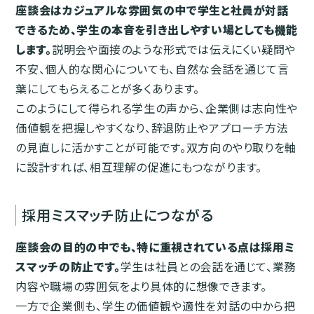
座談会はカジュアルな雰囲気の中で学生と社員が対話
できるため、学生の本音を引き出しやすい場としても機能
します。
説明会や面接のような形式では伝えにくい疑問や
不安、個人的な関心についても、自然な会話を通じて言
葉にしてもらえることが多くあります。
このようにして得られる学生の声から、企業側は志向性や
価値観を把握しやすくなり、辞退防止やアプローチ方法
の見直しに活かすことが可能です。双方向のやり取りを軸
に設計すれば、相互理解の促進にもつながります。
採用ミスマッチ防止につながる
座談会の目的の中でも、特に重視されている点は採用ミ
スマッチの防止です。
学生は社員との会話を通じて、業務
内容や職場の雰囲気をより具体的に想像できます。
一方で企業側も、学生の価値観や適性を対話の中から把