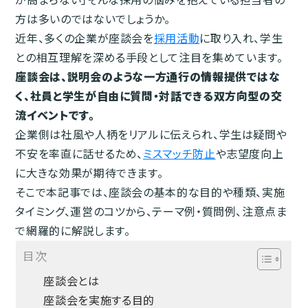
方は多いのではないでしょうか。
近年、多くの企業が座談会を
採用活動
に取り入れ、学生
との相互理解を深める手段として注目を集めています。
座談会は、説明会のような一方通行の情報提供ではな
く、社員と学生が自由に質問・対話できる双方向型の交
流イベントです。
企業側は社風や人柄をリアルに伝えられ、学生は疑問や
不安を率直に話せるため、
ミスマッチ防止
や志望度向上
に大きな効果が期待できます。
そこで本記事では、座談会の基本的な目的や種類、実施
タイミング、運営のコツから、テーマ例・質問例、注意点ま
で網羅的に解説します。
目次
座談会とは
座談会を実施する目的