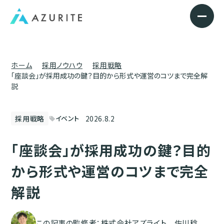
ホーム
採用ノウハウ
採用戦略
「座談会」が採用成功の鍵？目的から形式や運営のコツまで完全解
説
2026.8.2
採用戦略
イベント
sell
「座談会」が採用成功の鍵？目的
から形式や運営のコツまで完全
解説
この記事の監修者：株式会社アズライト 佐川稔