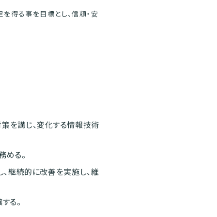
足を得る事を目標とし、信頼・安
対策を講じ、変化する情報技術
務める。
し、継続的に改善を実施し、維
する。