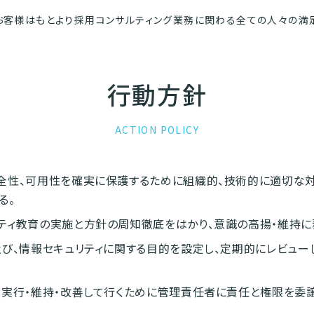
お客様はもとより採用コンサルティング業務に関わる全ての人々の満
行動方針
ACTION POLICY
全性、可用性を確実に保護するために組織的、技術的に適切な
る。
ティ教育の実施と方針の周知徹底をはかり、意識の高揚・維持に
及び、情報セキュリティに関する目的を設定し、定期的にレビュー
を実行・維持・改善して行くために管理責任者に責任と権限を委譲