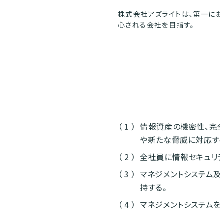
株式会社アズライトは、第一に
心される会社を目指す。
情報資産の機密性、完
や新たな脅威に対応す
全社員に情報セキュリ
マネジメントシステム
持する。
マネジメントシステム