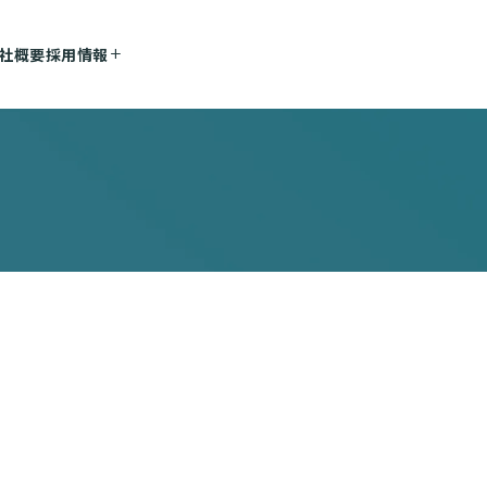
社概要
採用情報
資料ダウンロード
お問い合わせ
add_2