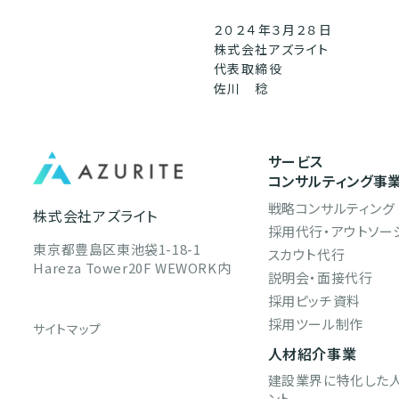
２０２４年３月２８日
株式会社アズライト
代表取締役
佐川 稔
サービス
コンサルティング事
戦略コンサルティング
株式会社アズライト
採用代行・アウトソー
東京都豊島区東池袋1-18-1
スカウト代行
Hareza Tower20F WEWORK内
説明会・面接代行
採用ピッチ資料
採用ツール制作
サイトマップ
人材紹介事業
建設業界に特化した
ント