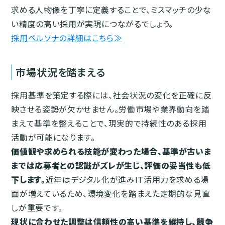
求める人物像を丁寧に定義することで、ミスマッチの少な
い精度の高い採用が実現につながるでしょう。
採用ペルソナの詳細はこちら≫
市場状況を踏まえる
採用基準を策定する際には、社会状況の変化を正確に反
映させる姿勢が欠かせません。労働市場や業界動向を踏
まえて基準を整えることで、現実的で持続性のある採用
活動が可能になります。
価値観や求められる技能が変わった場合、基準が古いま
までは応募者との認識がズレが生じ、評価の妥当性も低
下します。
近年はデジタル化が進みIT活用力を求める場
面が増えているため、環境変化を踏まえた定期的な見直
しが重要です。
現状に合わせた調整は信頼性の高い基準を維持し、競争