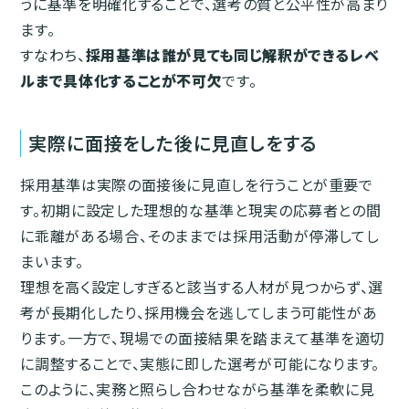
うに基準を明確化することで、選考の質と公平性が高まり
ます。
すなわち、
採用基準は誰が見ても同じ解釈ができるレベ
ルまで具体化することが不可欠
です。
実際に面接をした後に見直しをする
採用基準は実際の面接後に見直しを行うことが重要で
す。初期に設定した理想的な基準と現実の応募者との間
に乖離がある場合、そのままでは採用活動が停滞してし
まいます。
理想を高く設定しすぎると該当する人材が見つからず、選
考が長期化したり、採用機会を逃してしまう可能性があ
ります。一方で、現場での面接結果を踏まえて基準を適切
に調整することで、実態に即した選考が可能になります。
このように、実務と照らし合わせながら基準を柔軟に見