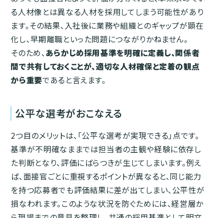
る人材像とは異なる人材を採用してしまう可能性があり
ます。その結果、入社後に業務や組織とのギャップが顕在
化し、早期離職といった問題につながりかねません。
そのため、
あらかじめ採用基準を明確に定義し、関係者
間で共有しておくことが、適切な人材確保と定着の観点
から重要
であると言えます。
公平な選考がおこなえる
2つ目のメリットは、「公平な選考が実現できる」点です。
基準が不明確なままでは担当者の主観や経験に依存し
た判断となり、評価にばらつきが生じてしまいます。例え
ば、面接官ごとに重視するポイントが異なると、同じ能力
を持つ応募者でも評価結果に差が出てしまい、公平性が
損なわれます。このような状況を防ぐためには、経営層か
ら現場までの意見を整理し、共通の採用基準として明文