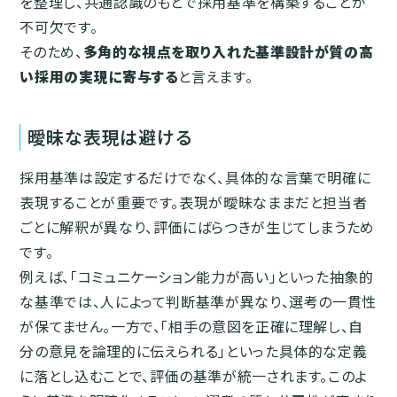
を整理し、共通認識のもとで採用基準を構築することが
不可欠です。
そのため、
多角的な視点を取り入れた基準設計が質の高
い採用の実現に寄与する
と言えます。
曖昧な表現は避ける
採用基準は設定するだけでなく、具体的な言葉で明確に
表現することが重要です。表現が曖昧なままだと担当者
ごとに解釈が異なり、評価にばらつきが生じてしまうため
です。
例えば、「コミュニケーション能力が高い」といった抽象的
な基準では、人によって判断基準が異なり、選考の一貫性
が保てません。一方で、「相手の意図を正確に理解し、自
分の意見を論理的に伝えられる」といった具体的な定義
に落とし込むことで、評価の基準が統一されます。このよ