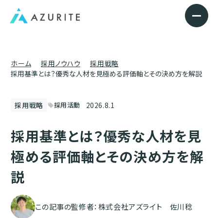
ホーム
採用ノウハウ
採用戦略
採用基準とは？優秀な人材を見極める評価軸とその決め方を解説
2026.8.1
採用戦略
採用活動
sell
採用基準とは？優秀な人材を見
極める評価軸とその決め方を解
説
この記事の監修者：株式会社アズライト 佐川稔