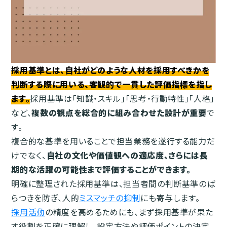
採用基準とは、自社がどのような人材を採用すべきかを
判断する際に用いる、客観的で一貫した評価指標を指し
ます。
採用基準は「知識・スキル」「思考・行動特性」「人格」
など、
複数の観点を総合的に組み合わせた設計が重要
で
す。
複合的な基準を用いることで担当業務を遂行する能力だ
けでなく、
自社の文化や価値観への適応度、さらには長
期的な活躍の可能性まで評価することができます。
明確に整理された採用基準は、担当者間の判断基準のば
らつきを防ぎ、人的
ミスマッチの抑制
にも寄与します。
採用活動
の精度を高めるためにも、まず採用基準が果た
す役割を正確に理解し、設定方法や評価ポイントの決定