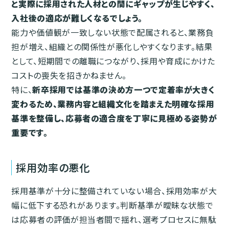
と実際に採用された人材との間にギャップが生じやすく、
入社後の適応が難しくなるでしょう。
能力や価値観が一致しない状態で配属されると、業務負
担が増え、組織との関係性が悪化しやすくなります。結果
として、短期間での離職につながり、採用や育成にかけた
コストの喪失を招きかねません。
特に、
新卒採用では基準の決め方一つで定着率が大きく
変わるため、業務内容と組織文化を踏まえた明確な採用
基準を整備し、応募者の適合度を丁寧に見極める姿勢が
重要です。
採用効率の悪化
採用基準が十分に整備されていない場合、採用効率が大
幅に低下する恐れがあります。判断基準が曖昧な状態で
は応募者の評価が担当者間で揺れ、選考プロセスに無駄