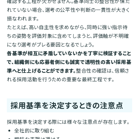
確認する工程が欠かせません。基準同士の整合性が保た
れていない場合、選考の公平性や判断の一貫性が大きく
損なわれます。
たとえば、高い自主性を求めながら、同時に強い指示待
ちの姿勢を評価対象に含めてしまうと、評価軸が不明確
になり選考がブレる要因となるでしょう。
各基準が相互に矛盾していないかを丁寧に検証すること
で、組織側にも応募者側にも誠実で透明性の高い採用基
準へと仕上げることができます。
整合性の確認は、信頼さ
れる採用活動を行うための重要な最終工程です。
採用基準を決定するときの注意点
採用基準を決定する際には様々な注意点が存在します。
全社的に取り組む
曖昧な表現は避ける