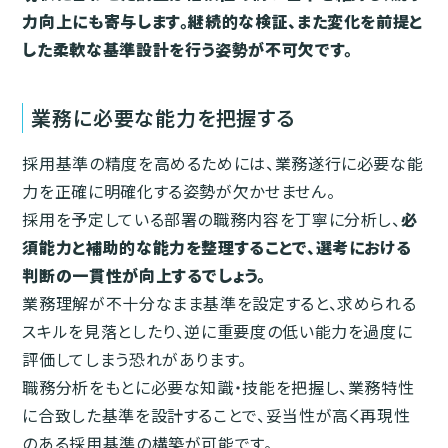
力向上にも寄与します。継続的な検証、また変化を前提と
した柔軟な基準設計を行う姿勢が不可欠です。
業務に必要な能力を把握する
採用基準の精度を高めるためには、業務遂行に必要な能
力を正確に明確化する姿勢が欠かせません。
採用を予定している部署の職務内容を丁寧に分析し、
必
須能力と補助的な能力を整理することで、選考における
判断の一貫性が向上するでしょう。
業務理解が不十分なまま基準を設定すると、求められる
スキルを見落としたり、逆に重要度の低い能力を過度に
評価してしまう恐れがあります。
職務分析をもとに必要な知識・技能を把握し、業務特性
に合致した基準を設計することで、妥当性が高く再現性
のある採用基準の構築が可能です。