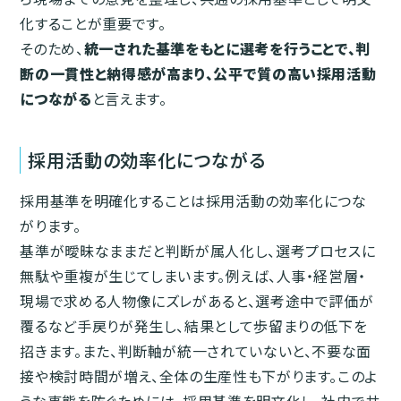
化することが重要です。
そのため、
統一された基準をもとに選考を行うことで、判
断の一貫性と納得感が高まり、公平で質の高い採用活動
につながる
と言えます。
採用活動の効率化につながる
採用基準を明確化することは採用活動の効率化につな
がります。
基準が曖昧なままだと判断が属人化し、選考プロセスに
無駄や重複が生じてしまいます。例えば、人事・経営層・
現場で求める人物像にズレがあると、選考途中で評価が
覆るなど手戻りが発生し、結果として歩留まりの低下を
招きます。また、判断軸が統一されていないと、不要な面
接や検討時間が増え、全体の生産性も下がります。このよ