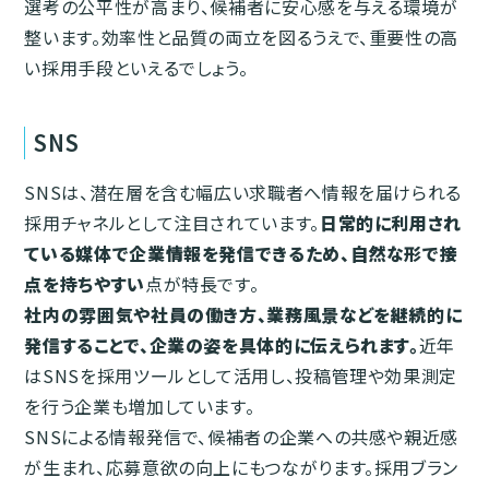
選考の公平性が高まり、候補者に安心感を与える環境が
整います。効率性と品質の両立を図るうえで、重要性の高
い採用手段といえるでしょう。
SNS
SNSは、潜在層を含む幅広い求職者へ情報を届けられる
採用チャネルとして注目されています。
日常的に利用され
ている媒体で企業情報を発信できるため、自然な形で接
点を持ちやすい
点が特長です。
社内の雰囲気や社員の働き方、業務風景などを継続的に
発信することで、企業の姿を具体的に伝えられます。
近年
はSNSを採用ツールとして活用し、投稿管理や効果測定
を行う企業も増加しています。
SNSによる情報発信で、候補者の企業への共感や親近感
が生まれ、応募意欲の向上にもつながります。採用ブラン