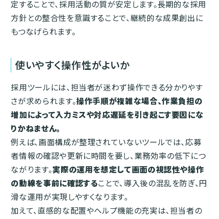
定することで、採用活動の質が安定します。長期的な採用
方針との整合性を意識することで、継続的な成果創出に
もつなげられます。
使いやすく操作性がよいか
採用ツールには、担当者が迷わず操作できる分かりやす
さが求められます。
操作手順が複雑な場合、作業負担の
増加によって入力ミスや対応遅延を引き起こす要因にな
りかねません。
例えば、画面構成が整理されていないツールでは、応募
者情報の確認や更新に時間を要し、業務効率の低下につ
ながります。
実際の運用を想定して画面の視認性や操作
の動線を事前に確認する
ことで、導入後の混乱を防ぎ、円
滑な運用が実現しやすくなります。
加えて、直感的な配置やヘルプ機能の充実は、担当者の