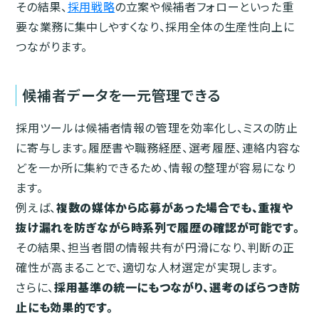
その結果、
採用戦略
の立案や候補者フォローといった重
要な業務に集中しやすくなり、採用全体の生産性向上に
つながります。
候補者データを一元管理できる
採用ツールは候補者情報の管理を効率化し、ミスの防止
に寄与します。履歴書や職務経歴、選考履歴、連絡内容な
どを一か所に集約できるため、情報の整理が容易になり
ます。
例えば、
複数の媒体から応募があった場合でも、重複や
抜け漏れを防ぎながら時系列で履歴の確認が可能です。
その結果、担当者間の情報共有が円滑になり、判断の正
確性が高まることで、適切な人材選定が実現します。
さらに、
採用基準の統一にもつながり、選考のばらつき防
止にも効果的です。