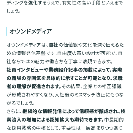
ディングを強化するうえで、有効性の高い手段といえるで
しょう。
オウンドメディア
オウンドメディアは、自社の価値観や文化を深く伝えるた
めの情報発信基盤です。自由度の高い設計が可能で、自
社ならではの魅力や働き方を丁寧に表現できます。
社員インタビューや業務紹介記事の掲載によって、実際
の職場の雰囲気を具体的に示すことが可能となり、求職
者の理解が促進されます。
その結果、企業との相互認識
が形成されやすくなり、入社後のミスマッチ防止にもつな
がるでしょう。
さらに、
継続的な情報発信によって信頼感が醸成され、検
索流入の増加による認知拡大も期待できます。
中長期的
な採用戦略の中核として、重要性は一層高まりつつあり