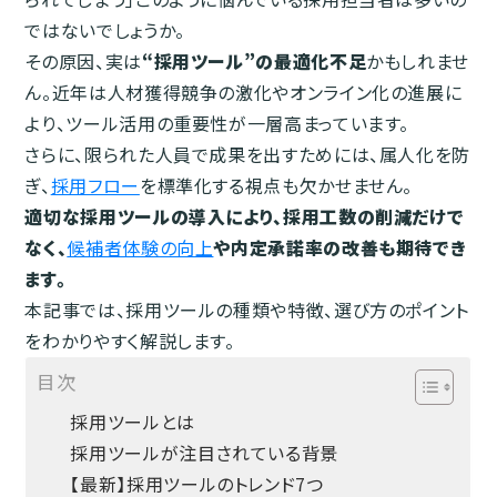
ではないでしょうか。
その原因、実は
“採用ツール”の最適化不足
かもしれませ
ん。近年は人材獲得競争の激化やオンライン化の進展に
より、ツール活用の重要性が一層高まっています。
さらに、限られた人員で成果を出すためには、属人化を防
ぎ、
採用フロー
を標準化する視点も欠かせません。
適切な採用ツールの導入により、採用工数の削減だけで
なく、
候補者体験の向上
や内定承諾率の改善も期待でき
ます。
本記事では、採用ツールの種類や特徴、選び方のポイント
をわかりやすく解説します。
目次
採用ツールとは
採用ツールが注目されている背景
【最新】採用ツールのトレンド7つ