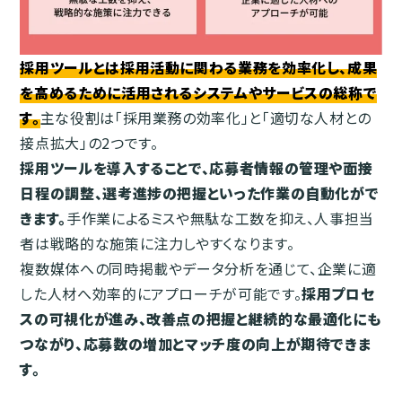
採用ツールとは採用活動に関わる業務を効率化し、成果
を高めるために活用されるシステムやサービスの総称で
す。
主な役割は「採用業務の効率化」と「適切な人材との
接点拡大」の2つです。
採用ツールを導入することで、応募者情報の管理や面接
日程の調整、選考進捗の把握といった作業の自動化がで
きます。
手作業によるミスや無駄な工数を抑え、人事担当
者は戦略的な施策に注力しやすくなります。
複数媒体への同時掲載やデータ分析を通じて、企業に適
した人材へ効率的にアプローチが可能です。
採用プロセ
スの可視化が進み、改善点の把握と継続的な最適化にも
つながり、応募数の増加とマッチ度の向上が期待できま
す。