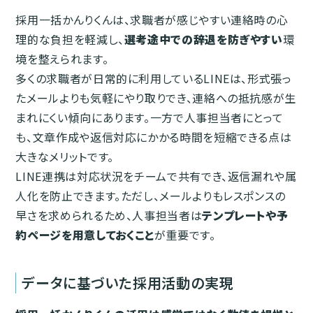
採用一括かんりくんは、求職者が感じやすい連絡時の心
理的な負担を軽減し、
選考途中での辞退を防ぎやすい
環
境を整えられます。
多くの求職者が日常的に利用しているLINEは、形式張っ
たメールよりも気軽にやり取りでき、連絡への抵抗感が生
まれにくい傾向にあります。一方で人事担当者にとって
も、文章作成や返信対応にかかる時間を短縮できる点は
大きなメリットです。
LINE連携は対応状況をチームで共有でき、返信漏れや属
人化を防止できます。ただし、メールよりもレスポンスの
早さを求められるため、人事担当者は
テンプレートや予
約ページを用意しておくこと
が重要です。
データに基づいた採用活動の実現