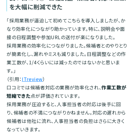
を大幅に削減できた
「採用業務が逼迫して初めてこちらを導入しましたが、か
なり効率化につながり助かっています。特に、説明会や面
接の日程調整や参加URLの送付が楽になりました。
採用業務の効率化につながりました。候補者とのやりとり
が簡素化し、漏れやミスも減りました。日程調整などの作
業工数が、1/4くらいには減ったのではないかと思いま
す。」
（引用：
ITreview
）
口コミでは候補者対応の業務が効率化され、
作業工数が
短縮できた
点が評価されています。
採用業務が圧迫すると、人事担当者の対応は後手に回
り、候補者の不満につながりかねません。対応の遅れから
候補者は他社に流れ、人事担当者の負担はさらに大きく
なっていきます。