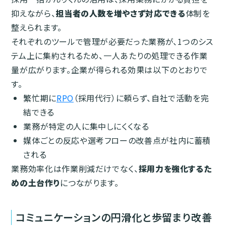
抑えながら、
担当者の人数を増やさず対応できる
体制を
整えられます。
それぞれのツールで管理が必要だった業務が、1つのシス
テム上に集約されるため、一人あたりの処理できる作業
量が広がります。企業が得られる効果は以下のとおりで
す。
繁忙期に
RPO
（採用代行）に頼らず、自社で活動を完
結できる
業務が特定の人に集中しにくくなる
媒体ごとの反応や選考フローの改善点が社内に蓄積
される
業務効率化は作業削減だけでなく、
採用力を強化するた
めの土台作り
につながります。
コミュニケーションの円滑化と歩留まり改善