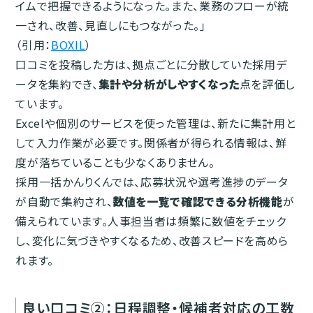
イムで把握できるようになった。また、業務のフローが統
一され、改善、見直しにもつながった。」
（引用：
BOXIL
）
口コミを投稿した方は、拠点ごとに分散していた採用デ
ータを集約でき、
集計や分析がしやすくなった
点を評価し
ています。
Excelや個別のサービスを使った管理は、新たに集計用と
して入力作業が必要です。関係者が得られる情報は、鮮
度が落ちていることも少なくありません。
採用一括かんりくんでは、応募状況や選考進捗のデータ
が自動で集約され、
数値を一覧で確認できる分析機能
が
備えられています。人事担当者は頻繁に数値をチェック
し、変化に気づきやすくなるため、改善スピードを高めら
れます。
良い口コミ②：日程調整・候補者対応の工数