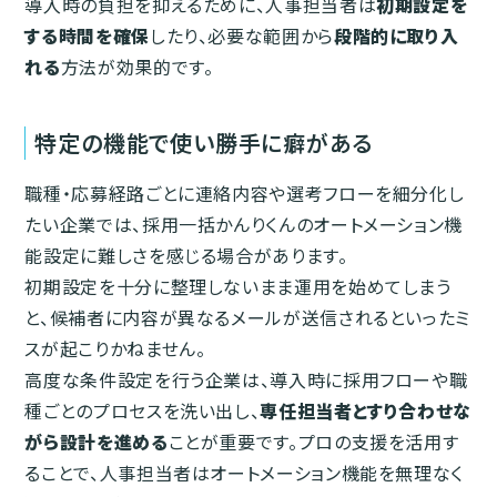
導入時の負担を抑えるために、人事担当者は
初期設定を
する時間を確保
したり、必要な範囲から
段階的に取り入
れる
方法が効果的です。
特定の機能で使い勝手に癖がある
職種・応募経路ごとに連絡内容や選考フローを細分化し
たい企業では、採用一括かんりくんのオートメーション機
能設定に難しさを感じる場合があります。
初期設定を十分に整理しないまま運用を始めてしまう
と、候補者に内容が異なるメールが送信されるといったミ
スが起こりかねません。
高度な条件設定を行う企業は、導入時に採用フローや職
種ごとのプロセスを洗い出し、
専任担当者とすり合わせな
がら設計を進める
ことが重要です。プロの支援を活用す
ることで、人事担当者はオートメーション機能を無理なく