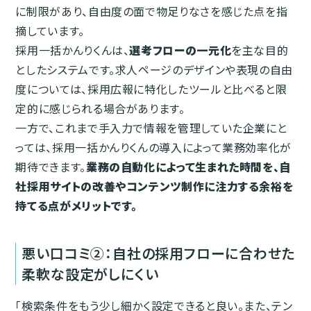
に制限があり、自由度の面で物足りなさを感じた点を指
摘しています。
採用一括かんりくんは、
選考フローの一元化
を主な目的
としたシステムです。求人ページのデザインや表現の自由
度については、採用広報に特化したツールと比べると限
定的に感じられる場合があります。
一方で、これまで手入力で情報を管理していた企業にと
っては、採用一括かんりくんの導入によって業務効率化が
期待できます。
業務の自動化によって生まれた時間を、自
社採用サイトの改善やコンテンツ制作に注力する余裕を
持てる点がメリットです。
悪い口コミ②：自社の採用フローに合わせた
柔軟な設定がしにくい
「検索条件をもう少し細かく設定できると良い。また、テン