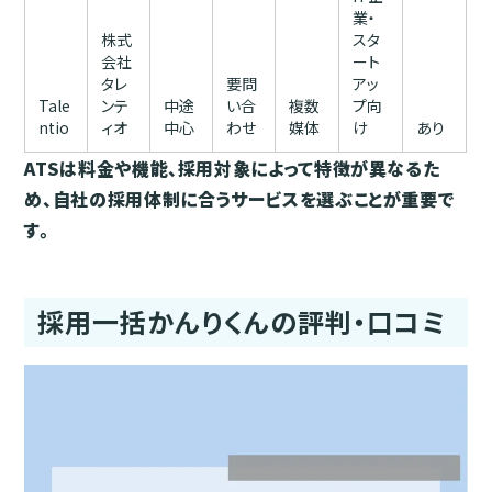
業・
株式
スタ
会社
ート
タレ
要問
アッ
Tale
ンテ
中途
い合
複数
プ向
ntio
ィオ
中心
わせ
媒体
け
あり
ATSは料金や機能、採用対象によって特徴が異なるた
め、自社の採用体制に合うサービスを選ぶことが重要で
す。
採用一括かんりくんの評判・口コミ