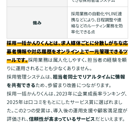
採用業務の自動化やLINE連
携などにより、日程調整や連
強み
絡などのルーティン業務を効
率化できる点
採用一括かんりくんとは、求人媒体ごとに分散しがちな応
募者情報や対応履歴をオンライン上で一元管理できるツ
ールです。
採用業務は属人化しやすく、担当者の経験を頼
りに運用されることも少なくありません。
採用管理システムは、
担当者同士でリアルタイムに情報
を共有できる
ため、歩留まり改善につながります。
採用一括かんりくんは、2023年に企業成長率ランキング、
2025年は口コミをもとにしたサービス賞に選ばれまし
た。この2つの受賞は、導入後の運用支援や顧客満足度が
評価され、
信頼性が高まっているサービス
だといえます。