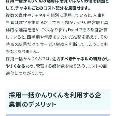
採用一括かんりくんの活用は感覚ではなく数値を根拠と
して、チャネルごとのコスト配分を見直せます。
複数の媒体やチャネルを個別に運用していると、人事担
当者は数字を集めるだけでも手間がかかり、経営層と具
体的な議論を進めにくくなります。Excelでその都度計算
していると、四半期や年度をまたいだ推移を追えず、その
時点の結果だけでサービス継続を判断してしまうことも
少なくありません。
採用一括かんりくんでは、
注力すべきチャネルの判断がし
やすくなる
ため、管理する媒体数を絞り込み、コストの最
適化につながります。
採用一括かんりくんを利用する企
業側のデメリット