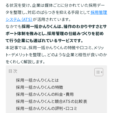
る状況を受け、企業は媒体ごとに分かれていた採用デー
タを整理し、対応のばらつきを抑える手段として
採用管理
システム（ATS）
が活用されています。
なかでも
採用一括かんりくんは、操作のわかりやすさとサ
ポート体制を強みとし、採用管理の仕組みづくりを初め
て行う企業にも選ばれているサービスです。
本記事では、採用一括かんりくんの特徴や口コミ、メリッ
ト・デメリットを整理し、どのような企業と相性が良いのか
をくわしく解説します。
目次
採用一括かんりくんとは
採用一括かんりくんの特徴
採用一括かんりくんの料金・費用
採用一括かんりくんと競合ATSの比較表
採用一括かんりくんの評判・口コミ