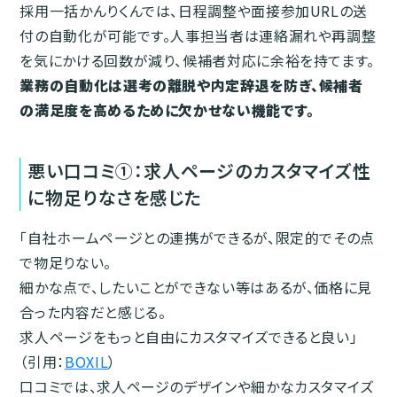
採用一括かんりくんでは、日程調整や面接参加URLの送
付の自動化が可能です。人事担当者は連絡漏れや再調整
を気にかける回数が減り、候補者対応に余裕を持てます。
業務の自動化は選考の離脱や内定辞退を防ぎ、候補者
の満足度を高めるために欠かせない機能です。
悪い口コミ①：求人ページのカスタマイズ性
に物足りなさを感じた
「自社ホームページとの連携ができるが、限定的でその点
で物足りない。
細かな点で、したいことができない等はあるが、価格に見
合った内容だと感じる。
求人ページをもっと自由にカスタマイズできると良い」
（引用：
BOXIL
）
口コミでは、求人ページのデザインや細かなカスタマイズ