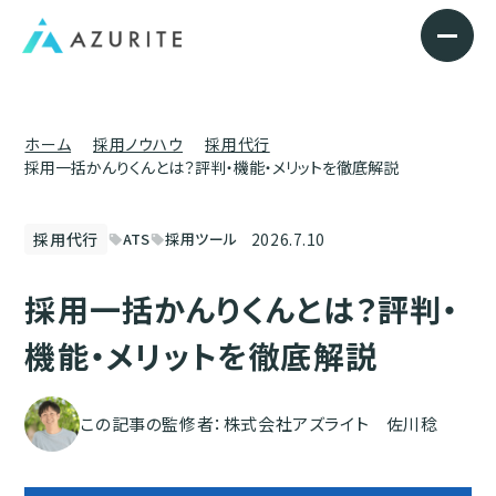
ホーム
採用ノウハウ
採用代行
採用一括かんりくんとは？評判・機能・メリットを徹底解説
2026.7.10
採用代行
ATS
採用ツール
sell
sell
採用一括かんりくんとは？評判・
機能・メリットを徹底解説
この記事の監修者：株式会社アズライト 佐川稔