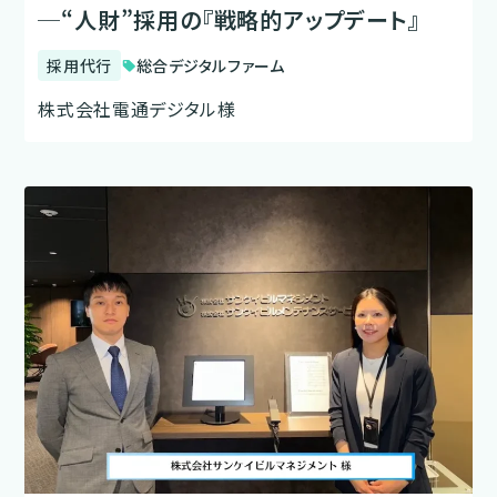
─“人財”採用の『戦略的アップデート』
採用代行
総合デジタルファーム
sell
株式会社電通デジタル様