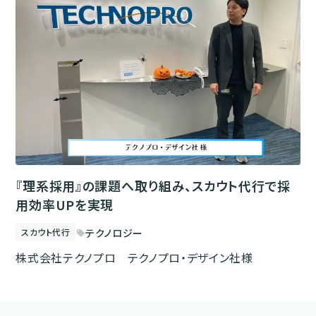
『理系採用』の課題へ取り組み、スカウト代行で採
用効率UPを実現
スカウト代行
テクノロジー
sell
株式会社テクノプロ テクノプロ・デザイン社様