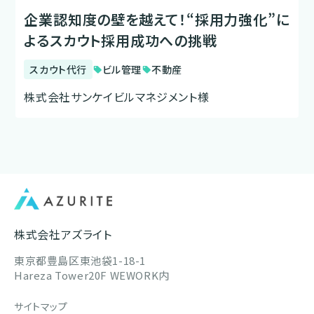
企業認知度の壁を越えて！“採用力強化”に
よるスカウト採用成功への挑戦
スカウト代行
ビル管理
不動産
sell
sell
株式会社サンケイビルマネジメント様
株式会社アズライト
東京都豊島区東池袋1-18-1
Hareza Tower20F WEWORK内
サイトマップ