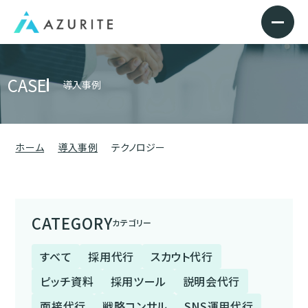
CASE
導入事例
ホーム
導入事例
テクノロジー
CATEGORY
カテゴリー
すべて
採用代行
スカウト代行
ピッチ資料
採用ツール
説明会代行
面接代行
戦略コンサル
SNS運用代行