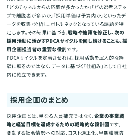
「どのチャネルからの応募が多かったか」「どの選考ステッ
プで離脱者が多いか」「採用単価は予算内か」といったデ
ータを収集・分析し、ボトルネックとなっている課題を特
定します。その結果に基づき、
戦略や施策を修正し、次の
採用活動に活かすPDCAサイクルを回し続けることも、採
用企画担当者の重要な役割
です。
PDCAサイクルを定着させれば、採用活動を属人的な経
験に頼るのではなく、データに基づく「仕組み」として自社
内に確立できます。
採用企画のまとめ
採用企画とは、単なる人員補充ではなく、
企業の事業戦
略と経営目標を達成するための戦略的な設計図
です。
変動する社会情勢への対応、コスト適正化、早期離職防