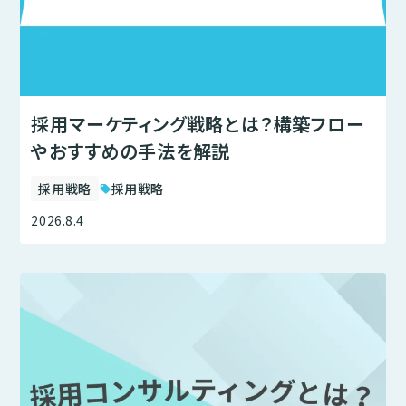
採用マーケティング戦略とは？構築フロー
やおすすめの手法を解説
採用戦略
採用戦略
sell
2026.8.4