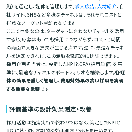
路）を選定し、媒体を管理します。
求人広告
、
人材紹介
、自
社サイト、SNSなど多様なチャネルは、それぞれコストと
得意なターゲット層が異なります。
ここで重要なのは、ターゲットに合わないチャネルを活用
すると、応募はあっても採用につながらず、コストと時間
の両面で大きな損失が生じる点です。逆に、最適なチャネ
ルを選定できれば、この無駄を徹底的に排除できます。
採用企画担当者は、設定したKPIとCPA（採用単価）を基
準に、最適なチャネルのポートフォリオを構築します。
各媒
体の効果を厳しく管理し、費用対効果の高い採用を実現
する重要な業務
です。
評価基準の設計効果測定・改善
採用活動は施策実行で終わりではなく、策定したKPIと
KGIに基づき、定期的な効果測定と分析を行います。