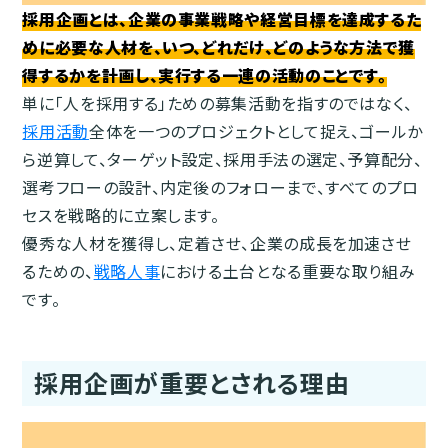
採用企画とは、企業の事業戦略や経営目標を達成するた
めに必要な人材を、いつ、どれだけ、どのような方法で獲
得するかを計画し、実行する一連の活動のことです。
単に「人を採用する」ための募集活動を指すのではなく、
採用活動
全体を一つのプロジェクトとして捉え、ゴールか
ら逆算して、ターゲット設定、採用手法の選定、予算配分、
選考フローの設計、内定後のフォローまで、すべてのプロ
セスを戦略的に立案します。
優秀な人材を獲得し、定着させ、企業の成長を加速させ
るための、
戦略人事
における土台となる重要な取り組み
です。
採用企画が重要とされる理由