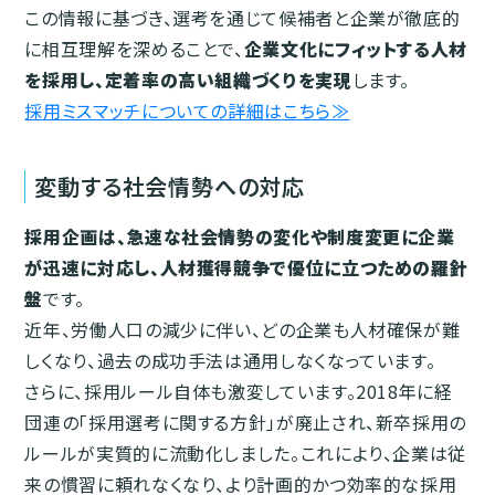
この情報に基づき、選考を通じて候補者と企業が徹底的
に相互理解を深めることで、
企業文化にフィットする人材
を採用し、定着率の高い組織づくりを実現
します。
採用ミスマッチについての詳細はこちら≫
変動する社会情勢への対応
採用企画は、急速な社会情勢の変化や制度変更に企業
が迅速に対応し、人材獲得競争で優位に立つための羅針
盤
です。
近年、労働人口の減少に伴い、どの企業も人材確保が難
しくなり、過去の成功手法は通用しなくなっています。
さらに、採用ルール自体も激変しています。2018年に経
団連の「採用選考に関する方針」が廃止され、新卒採用の
ルールが実質的に流動化しました。これにより、企業は従
来の慣習に頼れなくなり、より計画的かつ効率的な採用