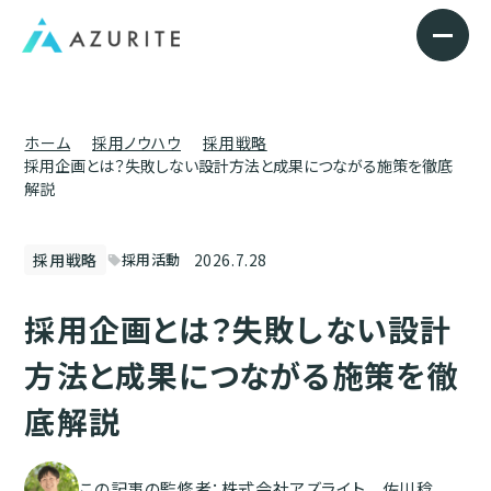
ホーム
採用ノウハウ
採用戦略
採用企画とは？失敗しない設計方法と成果につながる施策を徹底
解説
2026.7.28
採用戦略
採用活動
sell
採用企画とは？失敗しない設計
方法と成果につながる施策を徹
底解説
この記事の監修者：株式会社アズライト 佐川稔