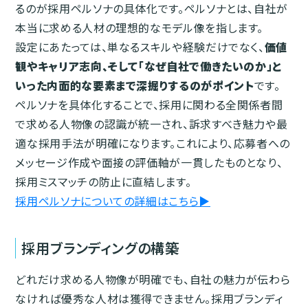
るのが採用ペルソナの具体化です。ペルソナとは、自社が
本当に求める人材の理想的なモデル像を指します。
設定にあたっては、単なるスキルや経験だけでなく、
価値
観やキャリア志向、そして「なぜ自社で働きたいのか」と
いった内面的な要素まで深掘りするのがポイント
です。
ペルソナを具体化することで、採用に関わる全関係者間
で求める人物像の認識が統一され、訴求すべき魅力や最
適な採用手法が明確になります。これにより、応募者への
メッセージ作成や面接の評価軸が一貫したものとなり、
採用ミスマッチの防止に直結します。
採用ペルソナについての詳細はこちら▶︎
採用ブランディングの構築
どれだけ求める人物像が明確でも、自社の魅力が伝わら
なければ優秀な人材は獲得できません。採用ブランディ