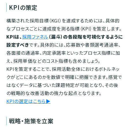
KPIの策定
構築された採用目標（KGI）を達成するためには、具体的
なプロセスごとに達成度を測る指標（KPI）を策定します。
KPIは、
採用ファネル
（漏斗）の各段階を可視化するように
設定すべき
です。具体的には、応募数や書類選考通過率、
各面接の通過率、内定承諾率といったプロセス指標に加
え、採用単価などのコスト指標も含めましょう。
KPIを策定することで、採用活動全体におけるボトルネッ
クがどこにあるのかを数値で明確に把握できます。感覚で
はなくデータに基づいた課題特定が可能となり、その後
の戦略的な改善活動の強力な起点となります。
KPIの選定はこちら▶︎
戦略・施策を立案