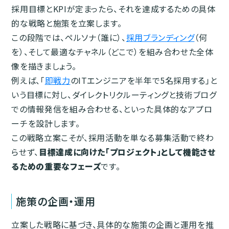
採用目標とKPIが定まったら、それを達成するための具体
的な戦略と施策を立案します。
この段階では、ペルソナ（誰に）、
採用ブランディング
（何
を）、そして最適なチャネル（どこで）を組み合わせた全体
像を描きましょう。
例えば、「
即戦力
のITエンジニアを半年で5名採用する」と
いう目標に対し、ダイレクトリクルーティングと技術ブログ
での情報発信を組み合わせる、といった具体的なアプロ
ーチを設計します。
この戦略立案こそが、採用活動を単なる募集活動で終わ
らせず、
目標達成に向けた「プロジェクト」として機能させ
るための重要なフェーズ
です。
施策の企画・運用
立案した戦略に基づき、具体的な施策の企画と運用を推