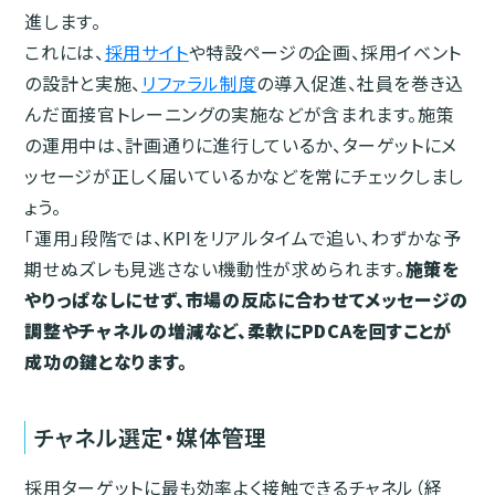
進します。
これには、
採用サイト
や特設ページの企画、採用イベント
の設計と実施、
リファラル制度
の導入促進、社員を巻き込
んだ面接官トレーニングの実施などが含まれます。施策
の運用中は、計画通りに進行しているか、ターゲットにメ
ッセージが正しく届いているかなどを常にチェックしまし
ょう。
「運用」段階では、KPIをリアルタイムで追い、わずかな予
期せぬズレも見逃さない機動性が求められます。
施策を
やりっぱなしにせず、市場の反応に合わせてメッセージの
調整やチャネルの増減など、柔軟にPDCAを回すことが
成功の鍵となります。
チャネル選定・媒体管理
採用ターゲットに最も効率よく接触できるチャネル（経