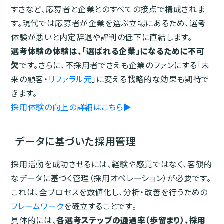
すさなど、応募者と企業とのすべての接点で構成されま
す。現代では応募者が企業を選ぶ立場にあるため、選考
体験が悪いと内定辞退や評判の低下に直結します。
選考体験の体験は、「選ばれる企業」になるために不可
欠
です。さらに、不採用者でさえも企業のファンにする「未
来の顧客・
リファラル元
」に変える戦略的な効果も期待で
きます。
採用体験の向上の詳細はこちら▶︎
データに基づいた採用管理
採用活動を成功させるには、経験や感覚ではなく、客観的
なデータに基づく管理（採用オペレーション）が必要です。
これは、全プロセスを数値化し、分析・改善を行うための
フレームワーク
を確立することです。
具体的には、
各選考ステップの通過率（歩留まり）、採用