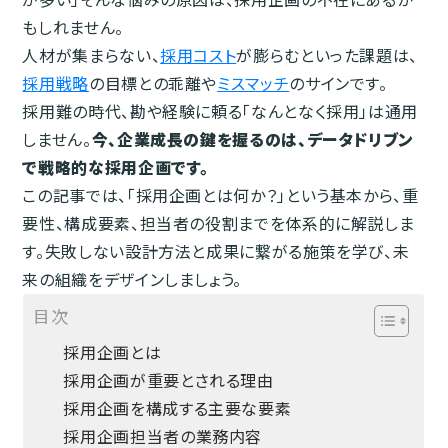
もしれません。
人材が集まらない、
採用コスト
が膨らむといった課題は、
採用戦略
の目標との乖離や
ミスマッチ
のサインです。
採用難の時代、勘や経験に頼る「なんとなく採用」は通用
しません。
今、企業成長の鍵を握るのは、データドリブン
で戦略的な採用企画です。
この記事では、「採用企画とは何か？」という基本から、重
要性、構成要素、担当者の役割までを体系的に解説しま
す。失敗しない設計方法と成果に繋がる施策を学び、未
来の組織をデザインしましょう。
目次
採用企画とは
採用企画が重要とされる理由
採用企画を構成する主要な要素
採用企画担当者の業務内容