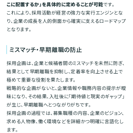
こに配置するか」を具体的に定めることが可能
です。
これにより、採用活動が経営の強力な実行エンジンとな
り、企業の成長を人的側面から確実に支えるロードマップ
となります。
ミスマッチ・早期離職の防止
採用企画は、企業と候補者間のミスマッチを未然に防ぎ、
結果として早期離職を抑制し、定着率を向上させる上で
極めて重要な役割を果たします。
戦略的な企画がないと、企業情報や職務内容の提示が曖
昧になり、その結果、入社後に「期待値と現実のギャップ」
が生じ、早期離職へとつながりがちです。
採用企画の過程では、募集職種の内容、企業のビジョン、
求める人物像、働く環境などを詳細かつ明確に言語化し
ます。